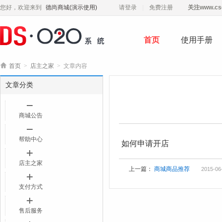
您好，欢迎来到
德尚商城(演示使用)
请登录
免费注册
关注
www.cs
首页
使用手册

首页
>
店主之家
>
文章内容
文章分类
商城公告
帮助中心
如何申请开店
店主之家
上一篇：
商城商品推荐
2015-06
支付方式
售后服务