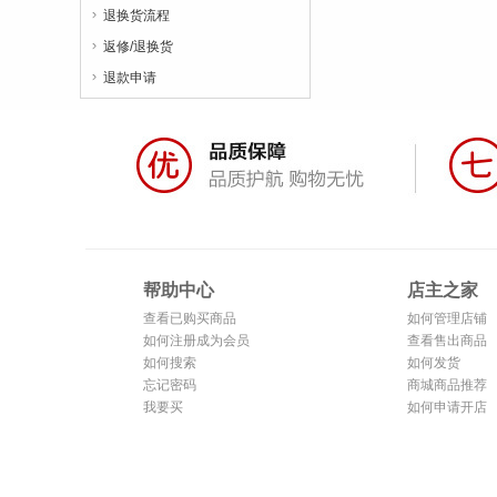
退换货流程

返修/退换货

退款申请

帮助中心
店主之家
查看已购买商品
如何管理店铺
如何注册成为会员
查看售出商品
如何搜索
如何发货
忘记密码
商城商品推荐
我要买
如何申请开店