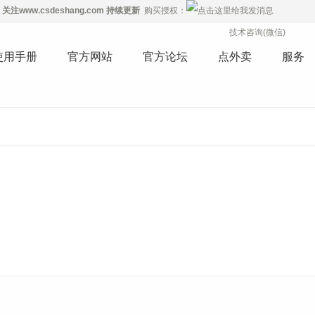
关注
www.csdeshang.com
持续更新
购买授权：
技术咨询(微信)
使用手册
官方网站
官方论坛
点外卖
服务