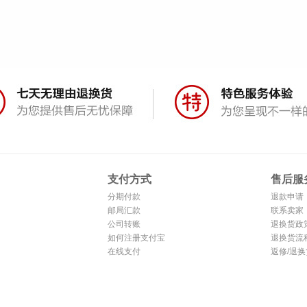
支付方式
售后服
分期付款
退款申请
邮局汇款
联系卖家
公司转账
退换货政
如何注册支付宝
退换货流
在线支付
返修/退换