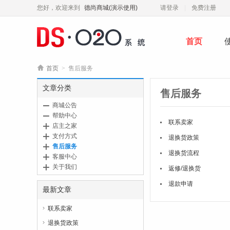
您好，欢迎来到
德尚商城(演示使用)
请登录
免费注册
首页

首页
>
售后服务
文章分类
售后服务
商城公告
帮助中心
联系卖家
店主之家
支付方式
退换货政策
售后服务
退换货流程
客服中心
关于我们
返修/退换货
退款申请
最新文章
联系卖家

退换货政策
