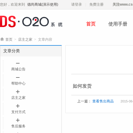
您好，欢迎来到
德尚商城(演示使用)
请登录
免费注册
关注
www.cs
首页
使用手册

首页
>
店主之家
>
文章内容
文章分类
商城公告
帮助中心
如何发货
店主之家
上一篇：
查看售出商品
2015-06
支付方式
售后服务