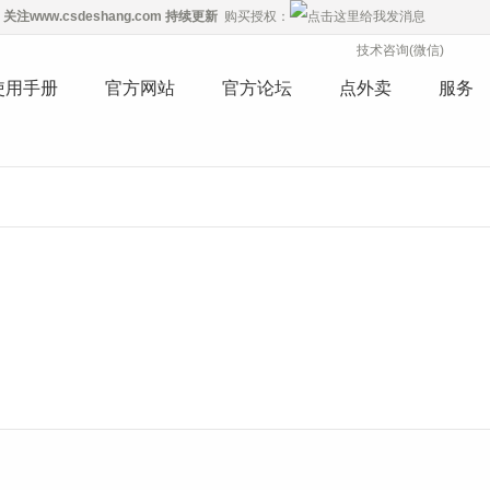
关注
www.csdeshang.com
持续更新
购买授权：
技术咨询(微信)
使用手册
官方网站
官方论坛
点外卖
服务