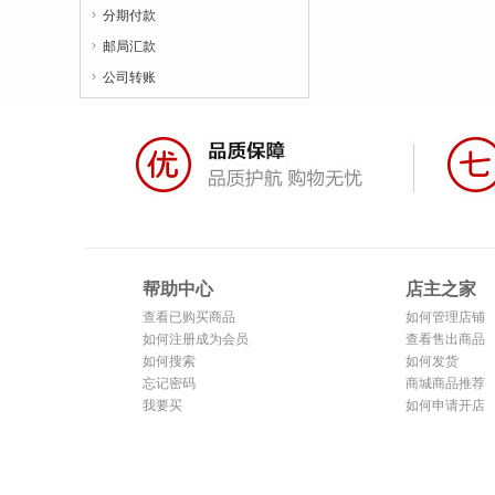
分期付款

邮局汇款

公司转账

帮助中心
店主之家
查看已购买商品
如何管理店铺
如何注册成为会员
查看售出商品
如何搜索
如何发货
忘记密码
商城商品推荐
我要买
如何申请开店