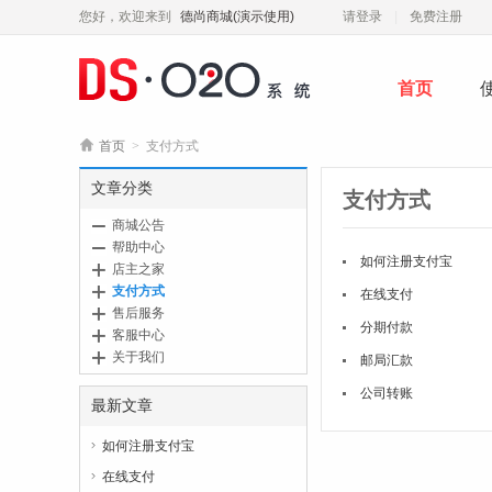
您好，欢迎来到
德尚商城(演示使用)
请登录
免费注册
首页

首页
>
支付方式
文章分类
支付方式
商城公告
帮助中心
如何注册支付宝
店主之家
支付方式
在线支付
售后服务
分期付款
客服中心
关于我们
邮局汇款
公司转账
最新文章
如何注册支付宝

在线支付
