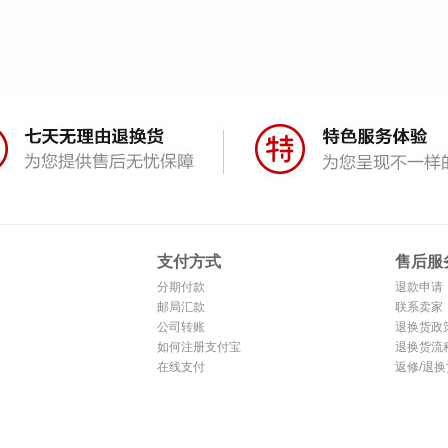
支付方式
售后服
分期付款
退款申请
邮局汇款
联系卖家
公司转账
退换货政
如何注册支付宝
退换货流
在线支付
返修/退换