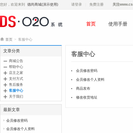
您好，欢迎来到
德尚商城(演示使用)
请登录
免费注册
关注
www.cs
首页
使用手册

首页
>
客服中心
文章分类
客服中心
商城公告
帮助中心
会员修改密码
店主之家
支付方式
会员修改个人资料
售后服务
商品发布
客服中心
关于我们
修改收货地址
最新文章
会员修改密码

会员修改个人资料
