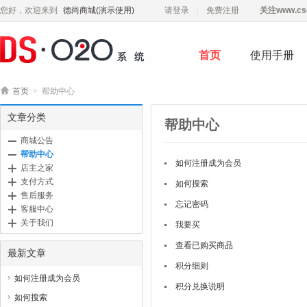
您好，欢迎来到
德尚商城(演示使用)
请登录
免费注册
关注
www.cs
首页
使用手册

首页
>
帮助中心
文章分类
帮助中心
商城公告
帮助中心
如何注册成为会员
店主之家
支付方式
如何搜索
售后服务
忘记密码
客服中心
关于我们
我要买
查看已购买商品
最新文章
积分细则
如何注册成为会员

积分兑换说明
如何搜索
