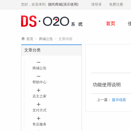
您好，欢迎来到
德尚商城(演示使用)
请登录
免费注册
首页

首页
>
商城公告
>
文章内容
文章分类
商城公告
帮助中心
功能使用说明
店主之家
上一篇：
提示信息
支付方式
售后服务