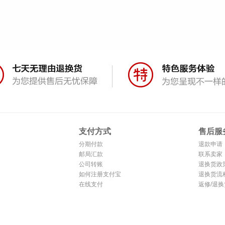
支付方式
售后服
分期付款
退款申请
邮局汇款
联系卖家
公司转账
退换货政
如何注册支付宝
退换货流
在线支付
返修/退换