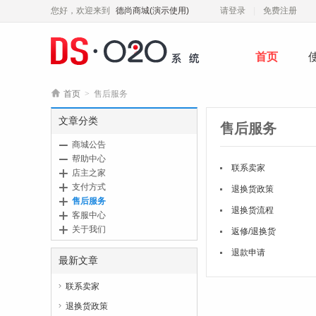
您好，欢迎来到
德尚商城(演示使用)
请登录
免费注册
首页

首页
>
售后服务
文章分类
售后服务
商城公告
帮助中心
联系卖家
店主之家
支付方式
退换货政策
售后服务
退换货流程
客服中心
关于我们
返修/退换货
退款申请
最新文章
联系卖家

退换货政策
