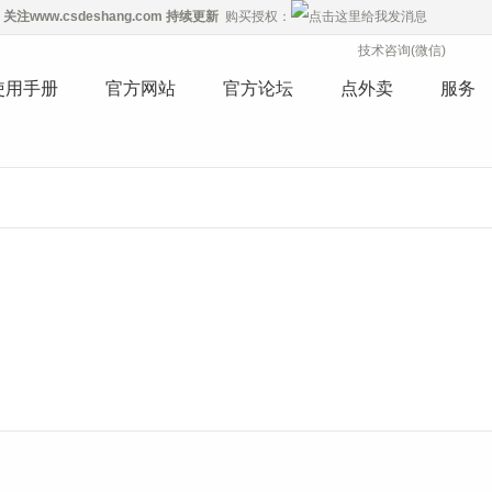
关注
www.csdeshang.com
持续更新
购买授权：
技术咨询(微信)
使用手册
官方网站
官方论坛
点外卖
服务