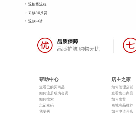
退换货流程

返修/退换货

退款申请

帮助中心
店主之家
查看已购买商品
如何管理店铺
如何注册成为会员
查看售出商品
如何搜索
如何发货
忘记密码
商城商品推荐
我要买
如何申请开店