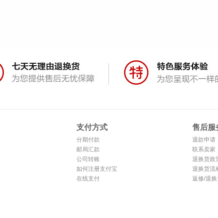
支付方式
售后服
分期付款
退款申请
邮局汇款
联系卖家
公司转账
退换货政
如何注册支付宝
退换货流
在线支付
返修/退换