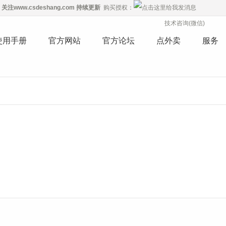
关注
www.csdeshang.com
持续更新
购买授权：
技术咨询(微信)
使用手册
官方网站
官方论坛
点外卖
服务