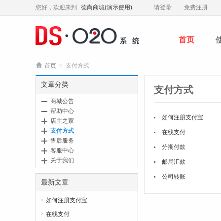
您好，欢迎来到
德尚商城(演示使用)
请登录
免费注册
首页

首页
>
支付方式
文章分类
支付方式
商城公告
帮助中心
如何注册支付宝
店主之家
支付方式
在线支付
售后服务
分期付款
客服中心
关于我们
邮局汇款
公司转账
最新文章
如何注册支付宝

在线支付
