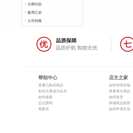
分期付款

邮局汇款

公司转账

帮助中心
店主之家
查看已购买商品
如何管理店铺
如何注册成为会员
查看售出商品
如何搜索
如何发货
忘记密码
商城商品推荐
我要买
如何申请开店