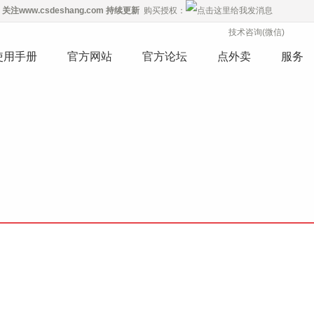
关注
www.csdeshang.com
持续更新
购买授权：
技术咨询(微信)
使用手册
官方网站
官方论坛
点外卖
服务