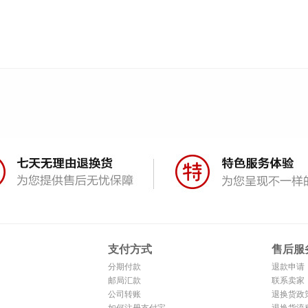
支付方式
售后服
分期付款
退款申请
邮局汇款
联系卖家
公司转账
退换货政