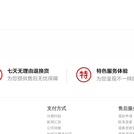
支付方式
售后服
分期付款
退款申请
邮局汇款
联系卖家
公司转账
退换货政