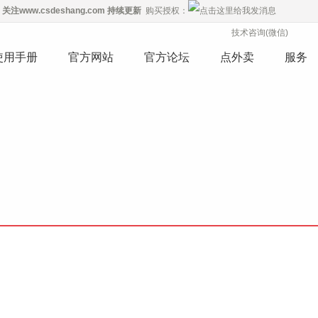
关注
www.csdeshang.com
持续更新
购买授权：
技术咨询(微信)
使用手册
官方网站
官方论坛
点外卖
服务