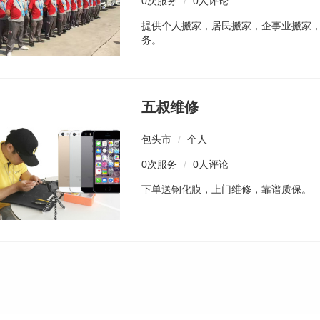
0次服务
/
0人评论
提供个人搬家，居民搬家，企事业搬家
务。
五叔维修
包头市
/
个人
0次服务
/
0人评论
下单送钢化膜，上门维修，靠谱质保。