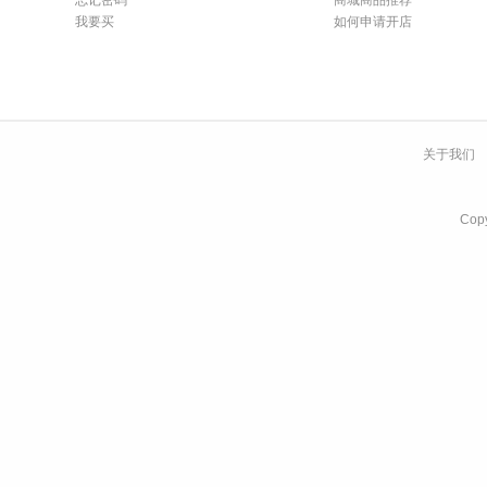
忘记密码
商城商品推荐
我要买
如何申请开店
关于我们
Co