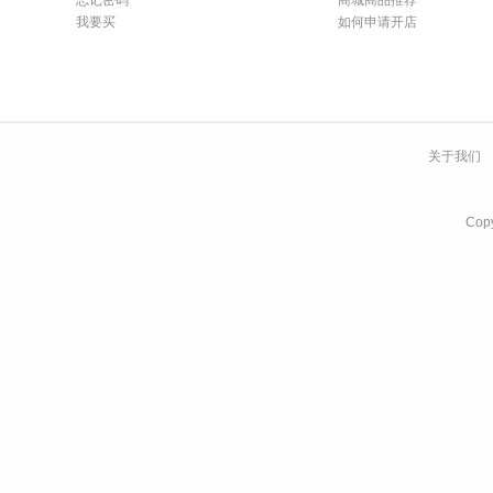
忘记密码
商城商品推荐
我要买
如何申请开店
关于我们
Co